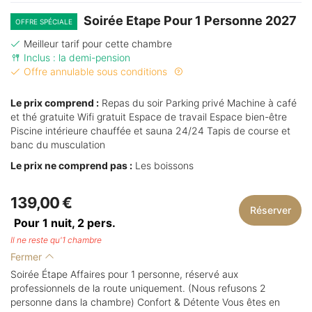
Soirée Etape Pour 1 Personne 2027
OFFRE SPÉCIALE
Meilleur tarif pour cette chambre
Inclus : la demi-pension
Offre annulable sous conditions
Le prix comprend :
Repas du soir Parking privé Machine à café
et thé gratuite Wifi gratuit Espace de travail Espace bien-être
Piscine intérieure chauffée et sauna 24/24 Tapis de course et
banc du musculation
Le prix ne comprend pas :
Les boissons
139,00 €
Réserver
Pour 1 nuit,
2
pers.
Il ne reste qu'1 chambre
Fermer
Soirée Étape Affaires pour 1 personne, réservé aux
professionnels de la route uniquement. (Nous refusons 2
personne dans la chambre) Confort & Détente Vous êtes en