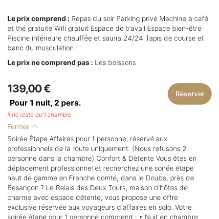
Le prix comprend :
Repas du soir Parking privé Machine à café
et thé gratuite Wifi gratuit Espace de travail Espace bien-être
Piscine intérieure chauffée et sauna 24/24 Tapis de course et
banc du musculation
Le prix ne comprend pas :
Les boissons
139,00 €
Réserver
Pour 1 nuit,
2
pers.
Il ne reste qu'1 chambre
Fermer
Soirée Étape Affaires pour 1 personne, réservé aux
professionnels de la route uniquement. (Nous refusons 2
personne dans la chambre) Confort & Détente Vous êtes en
déplacement professionnel et recherchez une soirée étape
haut de gamme en Franche comté, dans le Doubs, près de
Besançon ? Le Relais des Deux Tours, maison d'hôtes de
charme avec espace détente, vous propose une offre
exclusive réservée aux voyageurs d'affaires en solo. Votre
soirée étape pour 1 personne comprend : • Nuit en chambre