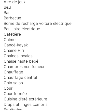
Aire de jeux
B&B
Bar
Barbecue
Borne de recharge voiture électrique
Bouilloire électrique
Cafetière
Calme
Canoë-kayak
Chaîne Hifi
Chaînes locales
Chaise haute bébé
Chambres non fumeur
Chauffage
Chauffage central
Coin salon
Cour
Cour fermée
Cuisine d'été extérieure
Draps et linges compris
Équitation