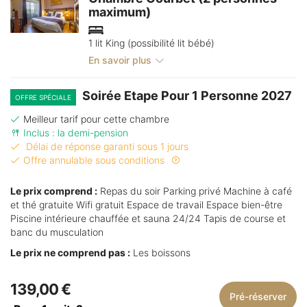
maximum)
1 lit King (possibilité lit bébé)
En savoir plus
Soirée Etape Pour 1 Personne 2027
OFFRE SPÉCIALE
Meilleur tarif pour cette chambre
Inclus : la demi-pension
Délai de réponse garanti sous 1 jours
Offre annulable sous conditions
Le prix comprend :
Repas du soir Parking privé Machine à café
et thé gratuite Wifi gratuit Espace de travail Espace bien-être
Piscine intérieure chauffée et sauna 24/24 Tapis de course et
banc du musculation
Le prix ne comprend pas :
Les boissons
139,00 €
Pré-réserver