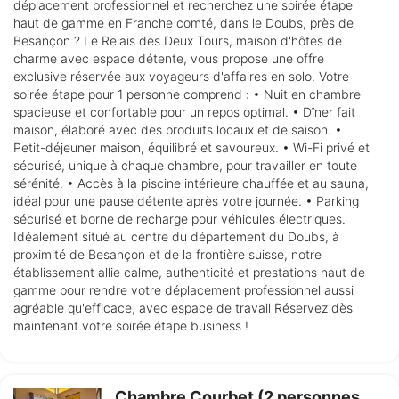
déplacement professionnel et recherchez une soirée étape
haut de gamme en Franche comté, dans le Doubs, près de
Besançon ? Le Relais des Deux Tours, maison d'hôtes de
charme avec espace détente, vous propose une offre
exclusive réservée aux voyageurs d'affaires en solo. Votre
soirée étape pour 1 personne comprend : • Nuit en chambre
spacieuse et confortable pour un repos optimal. • Dîner fait
maison, élaboré avec des produits locaux et de saison. •
Petit-déjeuner maison, équilibré et savoureux. • Wi-Fi privé et
sécurisé, unique à chaque chambre, pour travailler en toute
sérénité. • Accès à la piscine intérieure chauffée et au sauna,
idéal pour une pause détente après votre journée. • Parking
sécurisé et borne de recharge pour véhicules électriques.
Idéalement situé au centre du département du Doubs, à
proximité de Besançon et de la frontière suisse, notre
établissement allie calme, authenticité et prestations haut de
gamme pour rendre votre déplacement professionnel aussi
agréable qu'efficace, avec espace de travail Réservez dès
maintenant votre soirée étape business !
Chambre Courbet (2 personnes