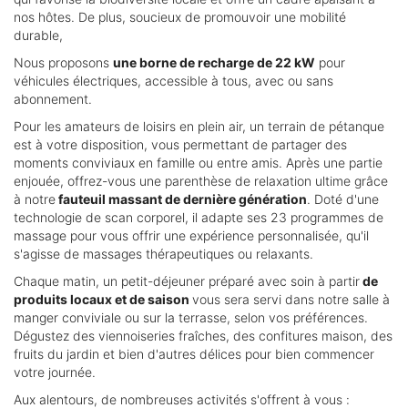
nos hôtes. De plus, soucieux de promouvoir une mobilité
durable,
Nous proposons
une borne de recharge de 22 kW
pour
véhicules électriques, accessible à tous, avec ou sans
abonnement.
Pour les amateurs de loisirs en plein air, un terrain de pétanque
est à votre disposition, vous permettant de partager des
moments conviviaux en famille ou entre amis. Après une partie
enjouée, offrez-vous une parenthèse de relaxation ultime grâce
à notre
fauteuil massant de dernière génération
. Doté d'une
technologie de scan corporel, il adapte ses 23 programmes de
massage pour vous offrir une expérience personnalisée, qu'il
s'agisse de massages thérapeutiques ou relaxants.
Chaque matin, un petit-déjeuner préparé avec soin à partir
de
produits locaux et de saison
vous sera servi dans notre salle à
manger conviviale ou sur la terrasse, selon vos préférences.
Dégustez des viennoiseries fraîches, des confitures maison, des
fruits du jardin et bien d'autres délices pour bien commencer
votre journée.
Aux alentours, de nombreuses activités s'offrent à vous :