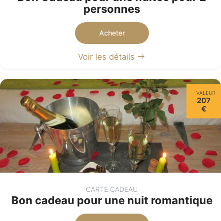
personnes
Acheter
Voir les détails
VALEUR
207
€
CARTE CADEAU
Bon cadeau pour une nuit romantique