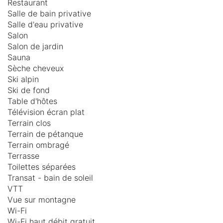
Restaurant
Salle de bain privative
Salle d'eau privative
Salon
Salon de jardin
Sauna
Sèche cheveux
Ski alpin
Ski de fond
Table d'hôtes
Télévision écran plat
Terrain clos
Terrain de pétanque
Terrain ombragé
Terrasse
Toilettes séparées
Transat - bain de soleil
VTT
Vue sur montagne
Wi-Fi
Wi-Fi haut débit gratuit