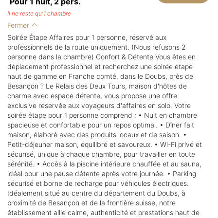
Pour 1 nuit,
2
pers.
Il ne reste qu'1 chambre
Fermer
Soirée Étape Affaires pour 1 personne, réservé aux
professionnels de la route uniquement. (Nous refusons 2
personne dans la chambre) Confort & Détente Vous êtes en
déplacement professionnel et recherchez une soirée étape
haut de gamme en Franche comté, dans le Doubs, près de
Besançon ? Le Relais des Deux Tours, maison d'hôtes de
charme avec espace détente, vous propose une offre
exclusive réservée aux voyageurs d'affaires en solo. Votre
soirée étape pour 1 personne comprend : • Nuit en chambre
spacieuse et confortable pour un repos optimal. • Dîner fait
maison, élaboré avec des produits locaux et de saison. •
Petit-déjeuner maison, équilibré et savoureux. • Wi-Fi privé et
sécurisé, unique à chaque chambre, pour travailler en toute
sérénité. • Accès à la piscine intérieure chauffée et au sauna,
idéal pour une pause détente après votre journée. • Parking
sécurisé et borne de recharge pour véhicules électriques.
Idéalement situé au centre du département du Doubs, à
proximité de Besançon et de la frontière suisse, notre
établissement allie calme, authenticité et prestations haut de