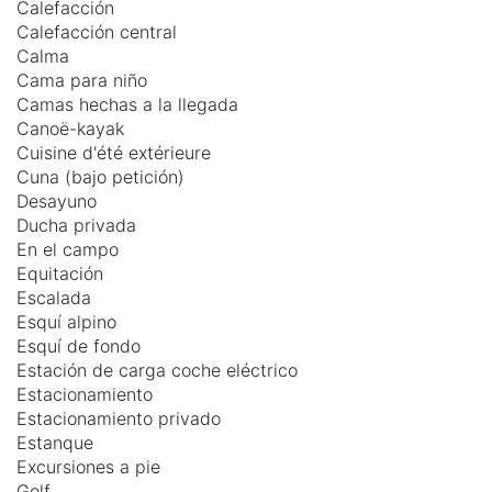
Calefacción
Calefacción central
Calma
Cama para niño
Camas hechas a la llegada
Canoë-kayak
Cuisine d'été extérieure
Cuna (bajo petición)
Desayuno
Ducha privada
En el campo
Equitación
Escalada
Esquí alpino
Esquí de fondo
Estación de carga coche eléctrico
Estacionamiento
Estacionamiento privado
Estanque
Excursiones a pie
Golf