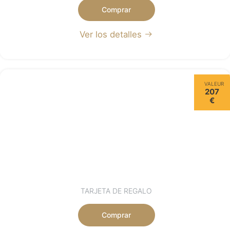
Comprar
Ver los detalles
VALEUR
207
€
TARJETA DE REGALO
Comprar