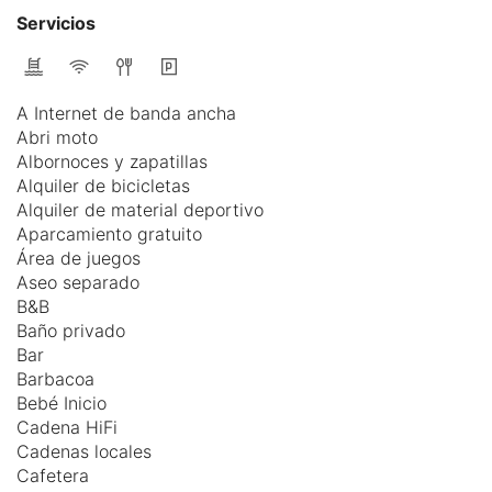
Servicios
A Internet de banda ancha
Abri moto
Albornoces y zapatillas
Alquiler de bicicletas
Alquiler de material deportivo
Aparcamiento gratuito
Área de juegos
Aseo separado
B&B
Baño privado
Bar
Barbacoa
Bebé Inicio
Cadena HiFi
Cadenas locales
Cafetera