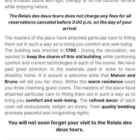
and infrared sauna with light therapy or on the outdoor terrace
while enjoying nature.
The Relais des deux tours does not charge any fees for all
reservations canceled before 3:00 p.m. on the day of your
arrival.
The masters of the place have attached particular care to fitting
them out in such a way as to bring you comfort and well-being.
The building was erected in
1760
. During the renovation, we
wanted to
keep the charm of this old building
while combining
comfort and current technologies in each of the rooms. We have
paid great attention to the materials used in order to have
ahealthy home. It is around a welcome drink that
Manon and
Bruno
will tell you her story. Within this
warm residence
await
you three charming guest rooms. The masters of the place have
attached particular care to fitting them out in such a way as to
bring you
comfort and well-being.
The
refined decor
of each
room will undoubtedly delight art lovers. Their
quality bedding
promises peaceful and invigorating nights.
You will not soon forget your visit to the Relais des
deux tours.