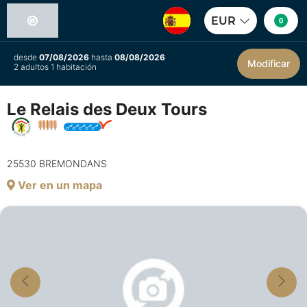
EUR
0
desde
07/08/2026
hasta
08/08/2026
Modificar
2 adultos 1 habitación
Le Relais des Deux Tours
25530 BREMONDANS
Ver en un mapa