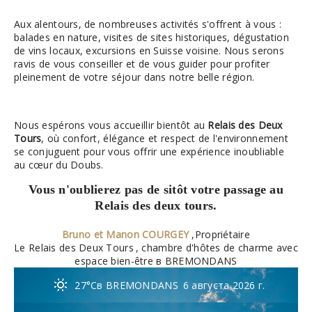
Aux alentours, de nombreuses activités s'offrent à vous :
balades en nature, visites de sites historiques, dégustation
de vins locaux, excursions en Suisse voisine. Nous serons
ravis de vous conseiller et de vous guider pour profiter
pleinement de votre séjour dans notre belle région.
Nous espérons vous accueillir bientôt au
Relais des Deux
Tours
, où confort, élégance et respect de l'environnement
se conjuguent pour vous offrir une expérience inoubliable
au cœur du Doubs.
Vous n'oublierez pas de sitôt votre passage au
Relais des deux tours.
Bruno et Manon COURGEY
,
Propriétaire
Le Relais des Deux Tours
, chambre d'hôtes de charme avec
espace bien-être в BREMONDANS
27°C
в BREMONDANS
6 августа 2026 г.