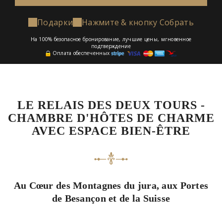
Подарки
Нажмите & кнопку Собрать
На 100% безопасное бронирование, лучшие цены, мгновенное
подтверждение
Оплата обеспеченных
LE RELAIS DES DEUX TOURS -
CHAMBRE D'HÔTES DE CHARME
AVEC ESPACE BIEN-ÊTRE
Au Cœur des Montagnes du jura, aux Portes
de Besançon et de la Suisse