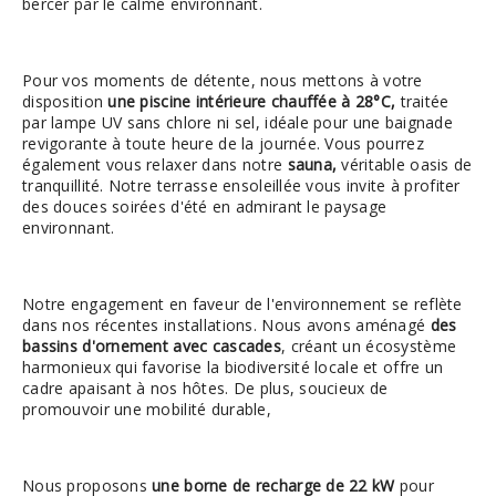
bercer par le calme environnant.
Pour vos moments de détente, nous mettons à votre
disposition
une piscine intérieure chauffée à 28°C,
traitée
par lampe UV sans chlore ni sel, idéale pour une baignade
revigorante à toute heure de la journée. Vous pourrez
également vous relaxer dans notre
sauna,
véritable oasis de
tranquillité. Notre terrasse ensoleillée vous invite à profiter
des douces soirées d'été en admirant le paysage
environnant.
Notre engagement en faveur de l'environnement se reflète
dans nos récentes installations. Nous avons aménagé
des
bassins d'ornement avec cascades
, créant un écosystème
harmonieux qui favorise la biodiversité locale et offre un
cadre apaisant à nos hôtes. De plus, soucieux de
promouvoir une mobilité durable,
Nous proposons
une borne de recharge de 22 kW
pour