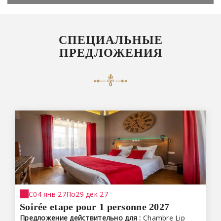
СПЕЦИАЛЬНЫЕ
ПРЕДЛОЖЕНИЯ
С
04 янв 27
По
29 дек 27
Soirée etape pour 1 personne 2027
Предложение действительно для :
Chambre Lip