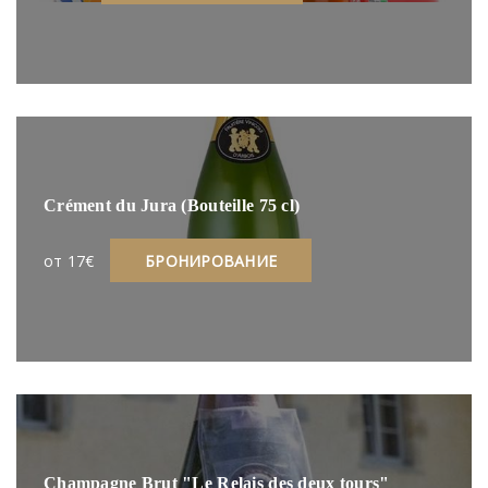
Crément du Jura (Bouteille 75 cl)
oт 17€
БРОНИРОВАНИЕ
Champagne Brut "Le Relais des deux tours"