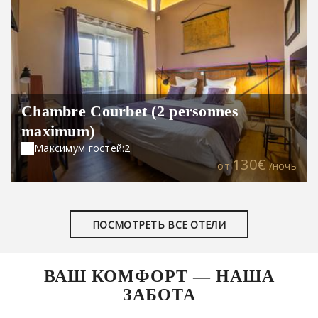
Chambre Courbet (2 personnes
maximum)
Максимум гостей:2
130€
oт
/ночь
ПОСМОТРЕТЬ ВСЕ ОТЕЛИ
ВАШ КОМФОРТ — НАША
ЗАБОТА