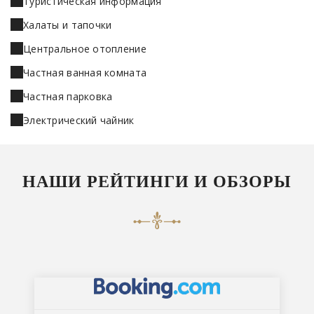
Туристическая информация
Халаты и тапочки
Центральное отопление
Частная ванная комната
Частная парковка
Электрический чайник
НАШИ РЕЙТИНГИ И ОБЗОРЫ