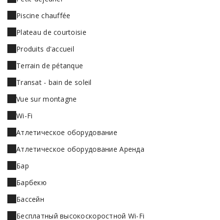
Piscine chauffée
Plateau de courtoisie
Produits d'accueil
Terrain de pétanque
Transat - bain de soleil
Vue sur montagne
Wi-Fi
Атлетическое оборудование
Атлетическое оборудование Аренда
Бар
Барбекю
Бассейн
Бесплатный высокоскоростной Wi-Fi