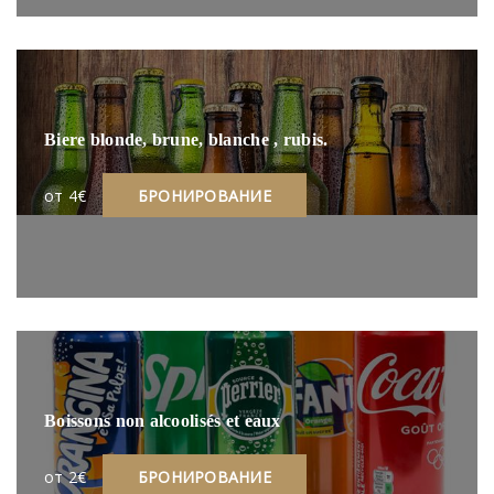
Biere blonde, brune, blanche , rubis.
oт 4€
БРОНИРОВАНИЕ
Boissons non alcoolisés et eaux
oт 2€
БРОНИРОВАНИЕ