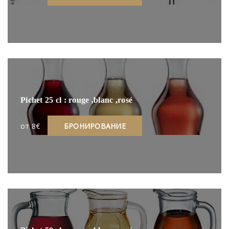
Pichet 25 cl : rouge ,blanc ,rosé
oт 8€
БРОНИРОВАНИЕ