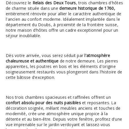
Découvrez le
Relais des Deux Tours
, trois chambres d'hôtes
de charme située dans une
demeure historique de 1760,
entièrement rénovée pour allier le caractère authentique de
l'ancien au confort moderne. Idéalement implantée dans le
département du Doubs, à proximité de la frontière suisse,
notre maison d'hôtes offre un cadre exceptionnel pour un
séjour inoubliable.
Dès votre arrivée, vous serez séduit par
l'atmosphère
chaleureuse et authentique
de notre demeure. Les pierres
apparentes, les poutres en bois et les éléments d'origine
soigneusement restaurés vous plongeront dans l'histoire de
cette bâtisse d'exception.
Nos trois chambres spacieuses et raffinées offrent un
confort absolu pour des nuits paisibles
et reposantes. La
décoration soignée, mêlant meubles anciens et touches de
modernité, crée une atmosphère unique propice à la
détente et au bien-être. Depuis votre fenêtre, profitez d'une
vue imprenable sur le jardin verdoyant et laissez-vous