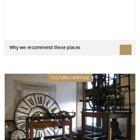
Why we recommend these places
CULTURAL HERITAGE