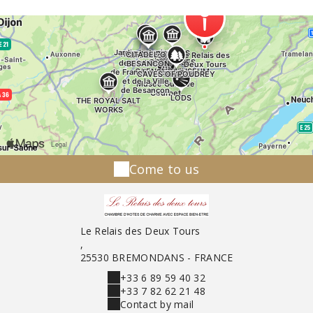
Come to us
Le Relais des Deux Tours
,
25530 BREMONDANS - FRANCE
+33 6 89 59 40 32
+33 7 82 62 21 48
Contact by mail