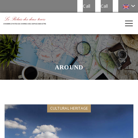
Call
Call
AROUND
CULTURAL HERITAGE