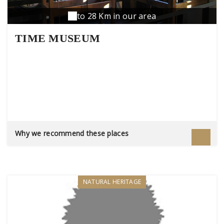
to 28 Km in our area
TIME MUSEUM
Why we recommend these places
NATURAL HERITAGE