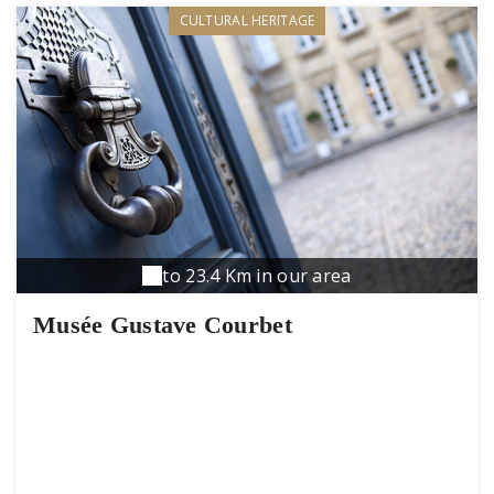
CULTURAL HERITAGE
to 23.4 Km in our area
Musée Gustave Courbet