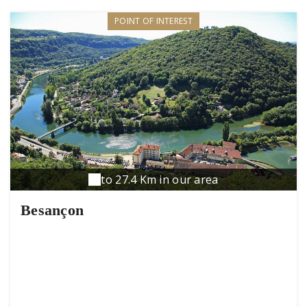
POINT OF INTEREST
to 27.4 Km in our area
Besançon