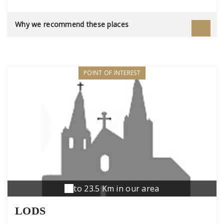
Why we recommend these places
POINT OF INTEREST
to 23.5 Km in our area
LODS