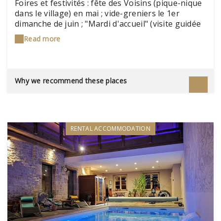
Foires et festivités : fête des Voisins (pique-nique
dans le village) en mai ; vide-greniers le 1er
dimanche de juin ; "Mardi d'accueil" (visite guidée
du village avec dégustation de produits
Read more
régionaux) en juillet et août
Why we recommend these places
RENTAL ACCOMMODATION