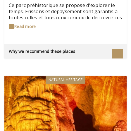
Ce parc préhistorique se propose d'explorer le
temps. Frissons et dépaysement sont garantis à
toutes celles et tous ceux curieux de découvrir ces
fantastiques créatures qui ont régné sur la
Read more
planète durant plus de 160 millions d'années : les
dinosaures.
Why we recommend these places
NATURAL HERITAGE