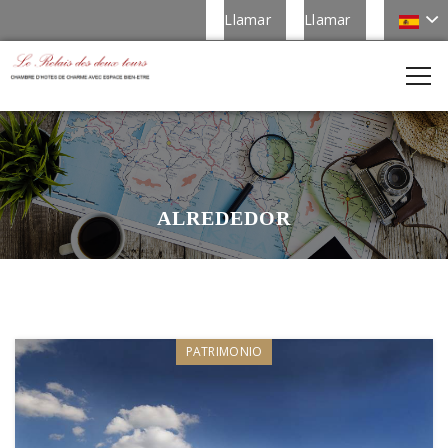
Llamar
Llamar
ALREDEDOR
PATRIMONIO