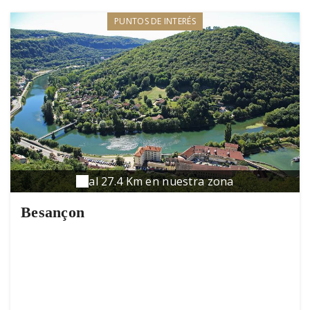
PUNTOS DE INTERÉS
al 27.4 Km en nuestra zona
Besançon