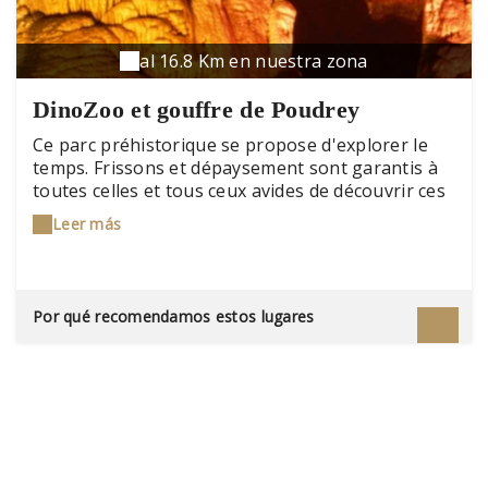
al 16.8 Km en nuestra zona
DinoZoo et gouffre de Poudrey
Ce parc préhistorique se propose d'explorer le
temps. Frissons et dépaysement sont garantis à
toutes celles et tous ceux avides de découvrir ces
fantastiques créatures qui ont régné naguère sur
Leer más
la planète durant plus de 160 millions d'années :
les dinosaures.
Por qué recomendamos estos lugares