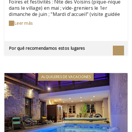
Foires et festivités : fête des Voisins (pique-nique
dans le village) en mai ; vide-greniers le 1er
dimanche de juin ; "Mardi d'accueil" (visite guidée
du village avec dégustation de produits
Leer más
régionaux) en juillet et août
Por qué recomendamos estos lugares
ALQUILERES DE VACACIONES