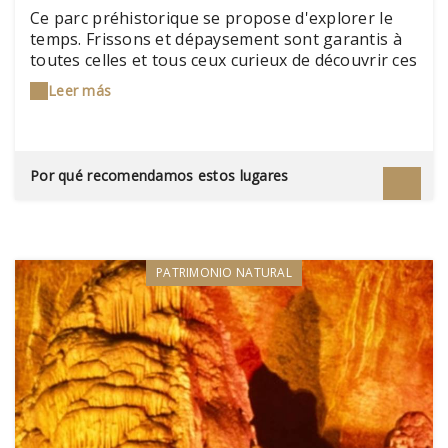
Ce parc préhistorique se propose d'explorer le
temps. Frissons et dépaysement sont garantis à
toutes celles et tous ceux curieux de découvrir ces
fantastiques créatures qui ont régné sur la
Leer más
planète durant plus de 160 millions d'années : les
dinosaures.
Por qué recomendamos estos lugares
PATRIMONIO NATURAL