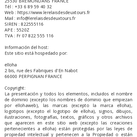
25530 BREMONDANS FRANCE
Tél : +33 6 89 59 40 32
Web : https://www.lerelaisdesdeuxtours.fr
Mail : info@lerelaisdesdeuxtours.fr
SIREN : 822555116
APE : 5520Z
TVA : Fr 07 822 555 116
Información del host:
Este sitio está hospedado por:
elloha
2 bis, rue des Fabriques d'En Nabot
66000 PERPIGNAN FRANCE
Copyright:
La presentación y todos los elementos, incluidos el nombre
de dominio (excepto los nombres de dominio que empiezan
por ellohaweb), las marcas (excepto la marca elloha),
logotipos (excepto el logotipo de elloha), signos, dibujos,
ilustraciones, fotografías, textos, gráficos y otros archivos
que aparecen en este sitio web (excepto las creaciones
pertenecientes a elloha) están protegidas por las leyes de
propiedad intelectual y pertenecen a la Propiedad o están