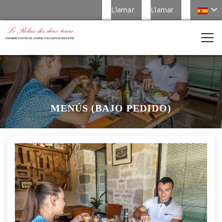
Llamar
Llamar
MENÚS (BAJO PEDIDO)