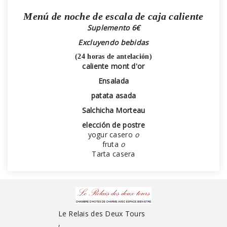
Menú de noche de escala de caja caliente
Suplemento 6€
Excluyendo bebidas
(24 horas de antelación)
caliente mont d'or
Ensalada
patata asada
Salchicha Morteau
elección de postre
yogur casero
o
fruta
o
Tarta casera
Le Relais des Deux Tours
,