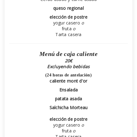
queso regional
elección de postre
yogur casero
o
fruta
o
Tarta casera
Menú de caja caliente
20€
Excluyendo bebidas
(24 horas de antelación)
caliente mont d'or
Ensalada
patata asada
Salchicha Morteau
elección de postre
yogur casero
o
fruta
o
Tarta casera